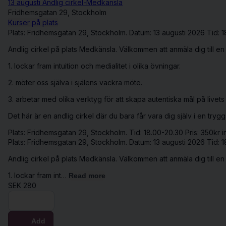
13 augusti Andlig cirkel-Medkänsla
Fridhemsgatan 29, Stockholm
Kurser på plats
Plats: Fridhemsgatan 29, Stockholm. Datum: 13 augusti 2026 Tid: 1
Andlig cirkel på plats Medkänsla. Välkommen att anmäla dig till en c
1. lockar fram intuition och medialitet i olika övningar.
2. möter oss själva i själens vackra möte.
3. arbetar med olika verktyg för att skapa autentiska mål på livets
Det här är en andlig cirkel där du bara får vara dig själv i en try
Plats: Fridhemsgatan 29, Stockholm. Tid: 18.00-20.30 Pris: 350kr 
Plats: Fridhemsgatan 29, Stockholm. Datum: 13 augusti 2026 Tid: 1
Andlig cirkel på plats Medkänsla. Välkommen att anmäla dig till en c
1. lockar fram int…
Read more
SEK
280
Buy now
Add