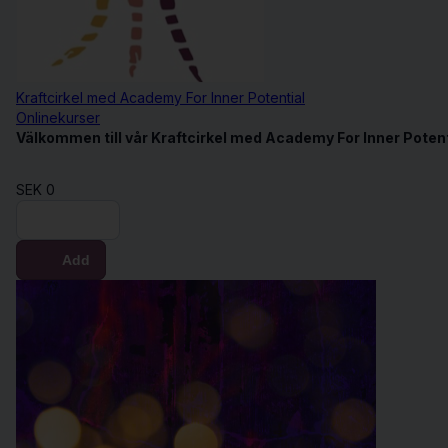
Kraftcirkel med Academy For Inner Potential
Onlinekurser
Välkommen till vår Kraftcirkel med Academy For Inner Potent
SEK
0
Get it now
Add