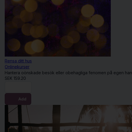
Rensa ditt hus
Onlinekurser
Hantera oönskade besök eller obehagliga fenomen på egen hand.
SEK
159.20
Buy now
Add