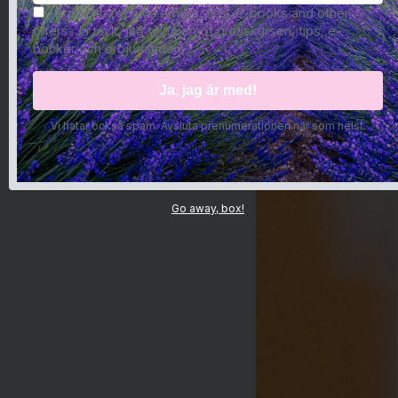
I agree to receive emails, tips, e-books and other
offers. Ja tack, jag vill ta emot gratiskursen, tips, e-
böcker och erbjudanden.
Vi hatar också spam. Avsluta prenumerationen när som helst.
Go away, box!