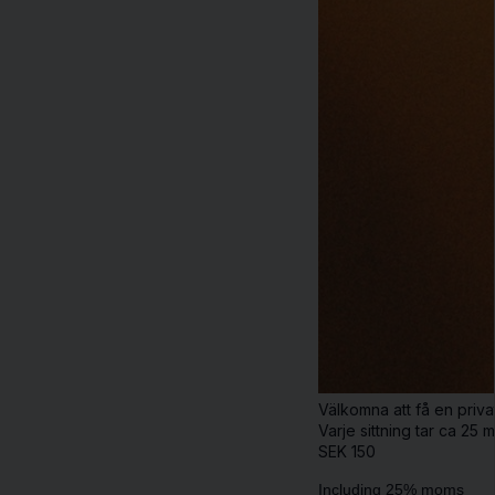
Välkomna att få en priva
Varje sittning tar ca 25
SEK
150
Including 25% moms