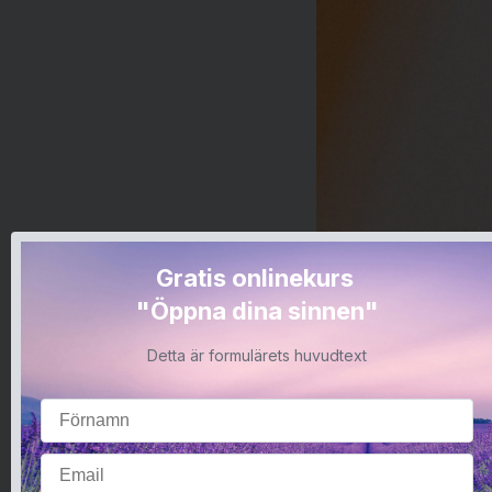
Gratis onlinekurs
"Öppna dina sinnen"
Detta är formulärets huvudtext