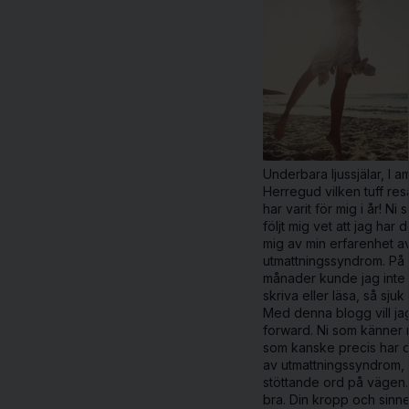
Underbara ljussjälar, I a
Herregud vilken tuff res
har varit för mig i år! Ni
följt mig vet att jag har 
mig av min erfarenhet a
utmattningssyndrom. På 
månader kunde jag inte 
skriva eller läsa, så sjuk 
Med denna blogg vill jag
forward. Ni som känner
som kanske precis har 
av utmattningssyndrom,
stöttande ord på vägen. 
bra. Din kropp och sinn