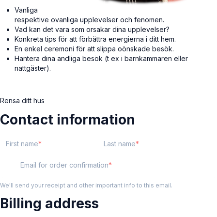
Vanliga
respektive ovanliga upplevelser och fenomen.
Vad kan det vara som orsakar dina upplevelser?
Konkreta tips för att förbättra energierna i ditt hem.
En enkel ceremoni för att slippa oönskade besök.
Hantera dina andliga besök (t ex i barnkammaren eller
nattgäster).
Rensa ditt hus
Contact information
First name
Last name
Email for order confirmation
We'll send your receipt and other important info to this email.
Billing address