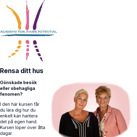
Rensa ditt hus
Oönskade besök
eller obehagliga
fenomen?
I den här kursen får
du lära dig hur du
enkelt kan hantera
det på egen hand.
Kursen löper över åtta
dagar.