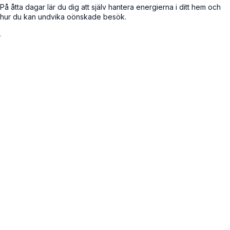
På åtta dagar lär du dig att själv hantera energierna i ditt hem och
hur du kan undvika oönskade besök.
.
Cancel
Submit