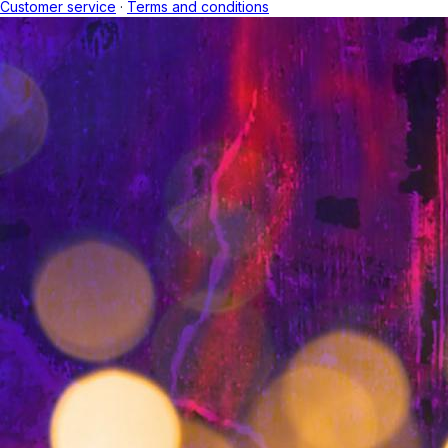
Customer service
·
Terms and conditions