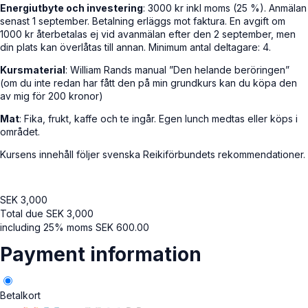
Energiutbyte och investering
: 3000 kr inkl moms (25 %). Anmälan
senast 1 september. Betalning erläggs mot faktura. En avgift om
1000 kr återbetalas ej vid avanmälan efter den 2 september, men
din plats kan överlåtas till annan. Minimum antal deltagare: 4.
Kursmaterial
: William Rands manual ”Den helande beröringen”
(om du inte redan har fått den på min grundkurs kan du köpa den
av mig för 200 kronor)
Mat
: Fika, frukt, kaffe och te ingår. Egen lunch medtas eller köps i
området.
Kursens innehåll följer svenska Reikiförbundets rekommendationer.
SEK
3,000
Total due
SEK
3,000
including 25% moms
SEK
600.00
Payment information
Betalkort