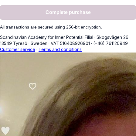
Complete purchase
All transactions are secured using 256-bit encryption.
Scandinavian Academy for Inner Potential Filial
·
Skogsvägen 26
·
13549 Tyresö
·
Sweden
·
VAT 516408926901
·
(+46) 761120949
Customer service
·
Terms and conditions