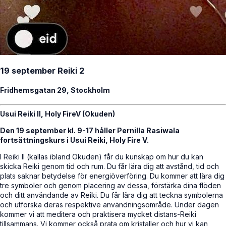
19 september Reiki 2
Fridhemsgatan 29, Stockholm
Usui Reiki II, Holy FireV (Okuden)
Den 19 september kl. 9-17 håller Pernilla Rasiwala
fortsättningskurs i Usui Reiki, Holy Fire V.
I Reiki II (kallas ibland Okuden) får du kunskap om hur du kan
skicka Reiki genom tid och rum. Du får lära dig att avstånd, tid och
plats saknar betydelse för energiöverföring. Du kommer att lära dig
tre symboler och genom placering av dessa, förstärka dina flöden
och ditt användande av Reiki. Du får lära dig att teckna symbolerna
och utforska deras respektive användningsområde. Under dagen
kommer vi att meditera och praktisera mycket distans-Reiki
tillsammans. Vi kommer också prata om kristaller och hur vi kan