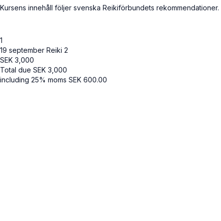
Kursens innehåll följer svenska Reikiförbundets rekommendationer.
1
19 september Reiki 2
SEK
3,000
Total due
SEK
3,000
including 25% moms
SEK
600.00
Cancel
Submit